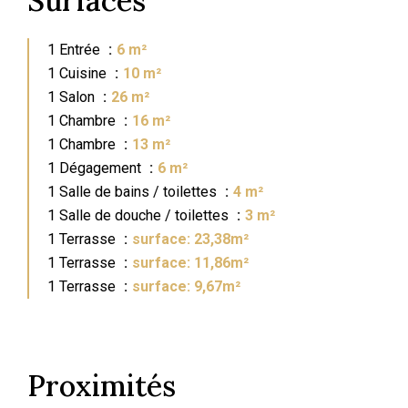
Surfaces
1 Entrée
6 m²
1 Cuisine
10 m²
1 Salon
26 m²
1 Chambre
16 m²
1 Chambre
13 m²
1 Dégagement
6 m²
1 Salle de bains / toilettes
4 m²
1 Salle de douche / toilettes
3 m²
1 Terrasse
surface: 23,38m²
1 Terrasse
surface: 11,86m²
1 Terrasse
surface: 9,67m²
Proximités