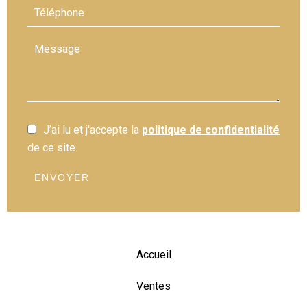
J’ai lu et j'accepte la
politique de confidentialité
de ce site
ENVOYER
Accueil
Ventes