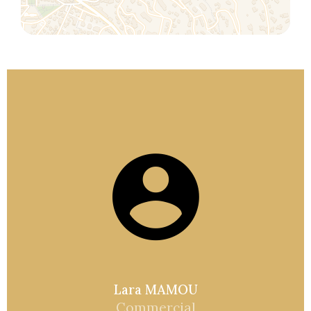
Lara MAMOU
Commercial