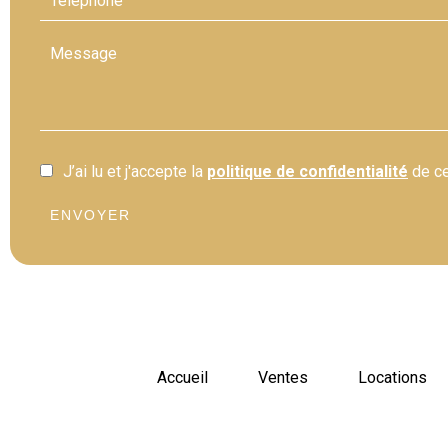
J’ai lu et j'accepte la
politique de confidentialité
de ce
ENVOYER
Accueil
Ventes
Locations