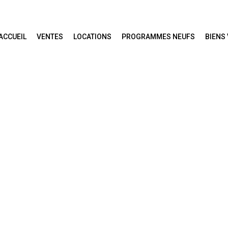
ACCUEIL
VENTES
LOCATIONS
PROGRAMMES NEUFS
BIENS