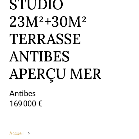
STUDIO
23M²+30M²
TERRASSE
ANTIBES
APERÇU MER
Antibes
169 000 €
Accueil