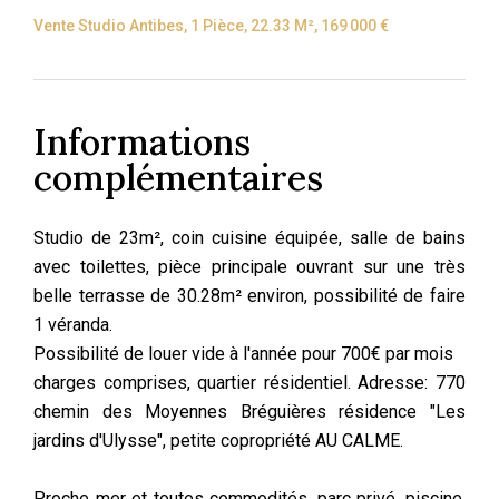
Vente Studio Antibes, 1 Pièce, 22.33 M², 169 000 €
Informations
complémentaires
Studio de 23m², coin cuisine équipée, salle de bains
avec toilettes, pièce principale ouvrant sur une très
belle terrasse de 30.28m² environ, possibilité de faire
1 véranda.
Possibilité de louer vide à l'année pour 700€ par mois
charges comprises, quartier résidentiel. Adresse: 770
chemin des Moyennes Bréguières résidence "Les
jardins d'Ulysse", petite copropriété AU CALME.
Proche mer et toutes commodités, parc privé, piscine,