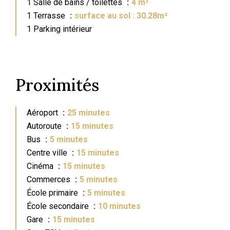
1 Salle de bains / toilettes
4 m²
1 Terrasse
surface au sol : 30.28m²
1 Parking intérieur
Proximités
Aéroport
25 minutes
Autoroute
15 minutes
Bus
5 minutes
Centre ville
15 minutes
Cinéma
15 minutes
Commerces
5 minutes
École primaire
5 minutes
École secondaire
10 minutes
Gare
15 minutes